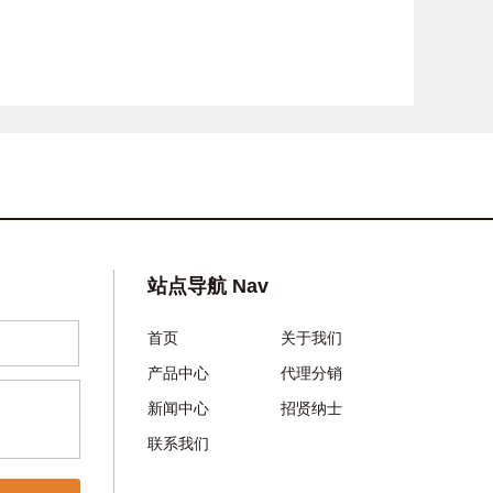
站点导航 Nav
首页
关于我们
产品中心
代理分销
新闻中心
招贤纳士
联系我们