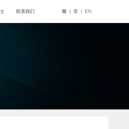
士
联系我们
简
|
繁
|
EN